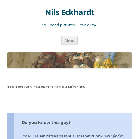
Nils Eckhardt
You need pictures? I can draw!
Skip
Menu
to
content
TAG ARCHIVES:
CHARACTER DESIGN MÜNCHEN
Do you know this guy?
.
oder: Neuer Rätselspass aus unserer Rubrik
“Wer findet