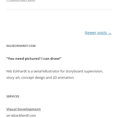
Post
Newer posts
→
navigation
NILSECKHARDT.COM
“You need pictures? I can draw!”
Nils Eckhardt is a serial killustrator for storyboard supervision,
story art, concept design and 2D animation.
SERVICES
Visual Development
on nilseckhardt.com