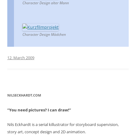
Character Design alter Mann
Character Design Mädchen
12. March 2009
NILSECKHARDT.COM
“You need pictures? I can draw!”
Nils Eckhardt is a serial killustrator for storyboard supervision,
story art, concept design and 2D animation.