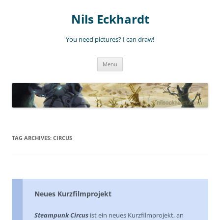
Nils Eckhardt
You need pictures? I can draw!
Skip
Menu
to
content
TAG ARCHIVES:
CIRCUS
Neues Kurzfilmprojekt
Steampunk Circus
ist ein neues Kurzfilmprojekt, an