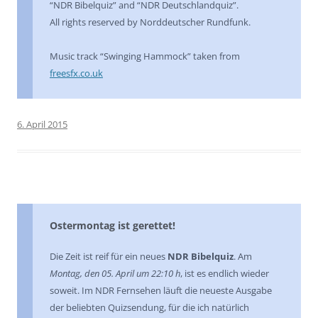
“NDR Bibelquiz” and “NDR Deutschlandquiz”.
All rights reserved by Norddeutscher Rundfunk.
Music track “Swinging Hammock” taken from
freesfx.co.uk
6. April 2015
Ostermontag ist gerettet!
Die Zeit ist reif für ein neues
NDR Bibelquiz
. Am
Montag, den 05. April um 22:10 h
, ist es endlich wieder
soweit. Im NDR Fernsehen läuft die neueste Ausgabe
der beliebten Quizsendung, für die ich natürlich