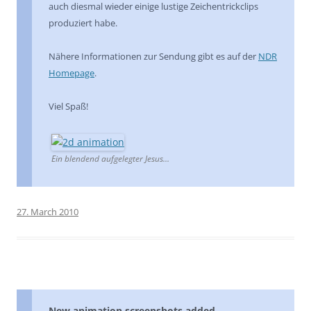
auch diesmal wieder einige lustige Zeichentrickclips
produziert habe.
Nähere Informationen zur Sendung gibt es auf der
NDR
Homepage
.
Viel Spaß!
Ein blendend aufgelegter Jesus…
27. March 2010
New animation screenshots added