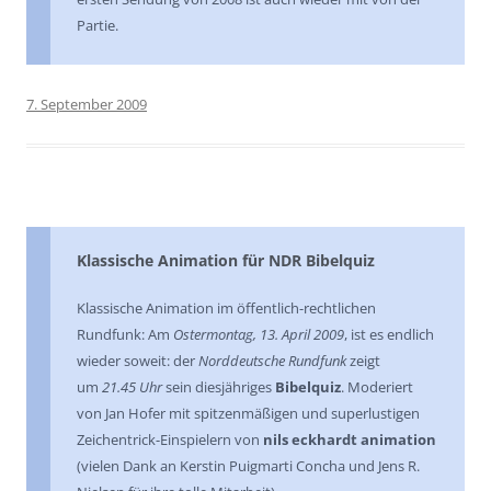
Partie.
7. September 2009
Klassische Animation für NDR Bibelquiz
Klassische Animation im öffentlich-rechtlichen
Rundfunk: Am
Ostermontag, 13. April 2009
, ist es endlich
wieder soweit: der
Norddeutsche Rundfunk
zeigt
um
21.45 Uhr
sein diesjähriges
Bibelquiz
. Moderiert
von Jan Hofer mit spitzenmäßigen und superlustigen
Zeichentrick-Einspielern von
nils eckhardt animation
(vielen Dank an Kerstin Puigmarti Concha und Jens R.