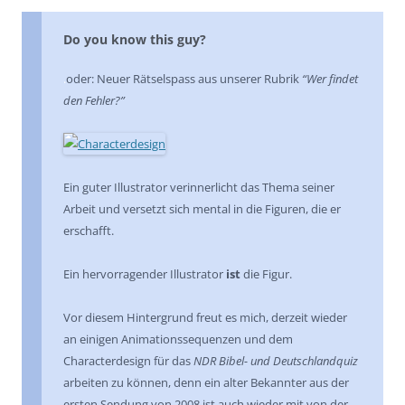
Do you know this guy?
.
oder: Neuer Rätselspass aus unserer Rubrik
“Wer findet
den Fehler?”
Ein guter Illustrator verinnerlicht das Thema seiner
Arbeit und versetzt sich mental in die Figuren, die er
erschafft.
Ein hervorragender Illustrator
ist
die Figur.
Vor diesem Hintergrund freut es mich, derzeit wieder
an einigen Animationssequenzen und dem
Characterdesign für das
NDR Bibel- und Deutschlandquiz
arbeiten zu können, denn ein alter Bekannter aus der
ersten Sendung von 2008 ist auch wieder mit von der