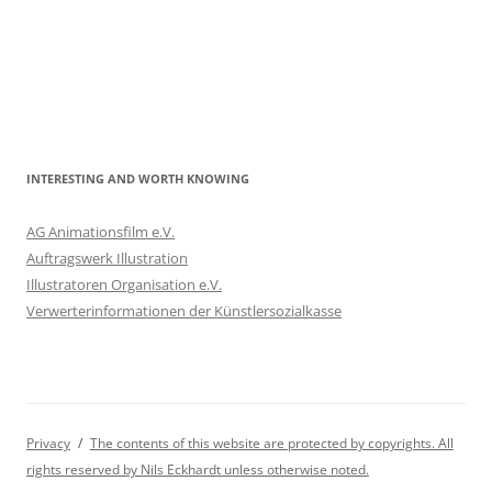
INTERESTING AND WORTH KNOWING
AG Animationsfilm e.V.
Auftragswerk Illustration
Illustratoren Organisation e.V.
Verwerterinformationen der Künstlersozialkasse
Privacy
The contents of this website are protected by copyrights. All
rights reserved by Nils Eckhardt unless otherwise noted.