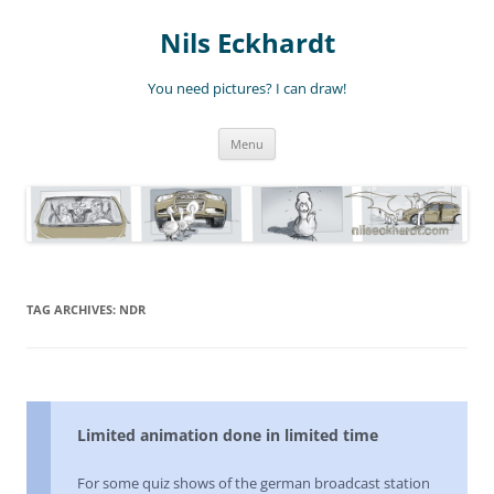
Nils Eckhardt
You need pictures? I can draw!
Skip
Menu
to
content
TAG ARCHIVES:
NDR
Limited animation done in limited time
For some quiz shows of the german broadcast station