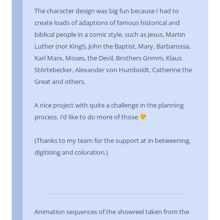
The character design was big fun because I had to
create loads of adaptions of famous historical and
biblical people in a comic style, such as Jesus, Martin
Luther (not King!), John the Baptist, Mary, Barbarossa,
Karl Marx, Moses, the Devil, Brothers Grimm, Klaus
Störtebecker, Alexander von Humboldt, Catherine the
Great and others.
A nice project with quite a challenge in the planning
process. I’d like to do more of those
(Thanks to my team for the support at in betweening,
digitising and coloration.)
Animation sequences of the showreel taken from the