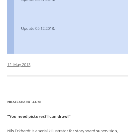
Update 05.12.2013:
12. May 2013
NILSECKHARDT.COM
“You need pictures? I can draw!”
Nils Eckhardt is a serial killustrator for storyboard supervision,