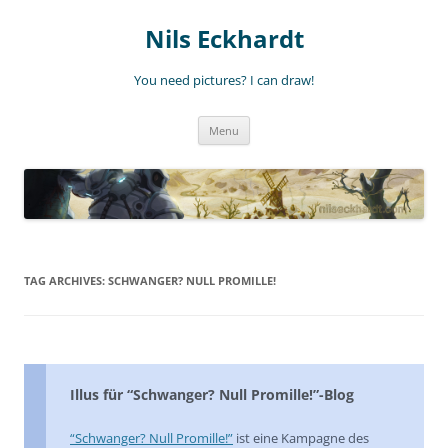
Nils Eckhardt
You need pictures? I can draw!
Skip
Menu
to
content
TAG ARCHIVES:
SCHWANGER? NULL PROMILLE!
Illus für “Schwanger? Null Promille!”-Blog
“Schwanger? Null Promille!”
ist eine Kampagne des