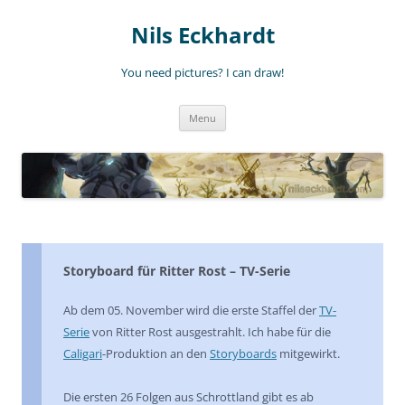
Nils Eckhardt
You need pictures? I can draw!
Skip
Menu
to
content
Storyboard für Ritter Rost – TV-Serie
Ab dem 05. November wird die erste Staffel der
TV-
Serie
von Ritter Rost ausgestrahlt. Ich habe für die
Caligari
-Produktion an den
Storyboards
mitgewirkt.
Die ersten 26 Folgen aus Schrottland gibt es ab