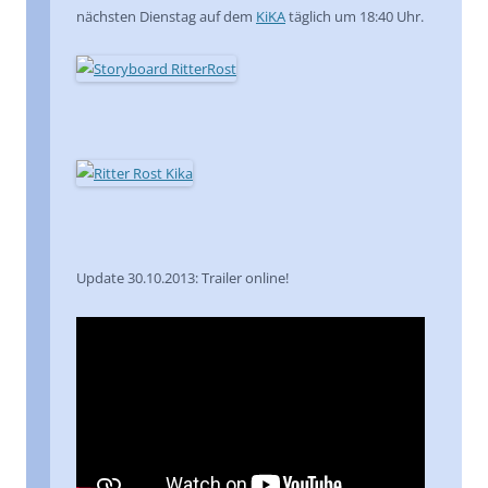
nächsten Dienstag auf dem
KiKA
täglich um 18:40 Uhr.
Update 30.10.2013: Trailer online!