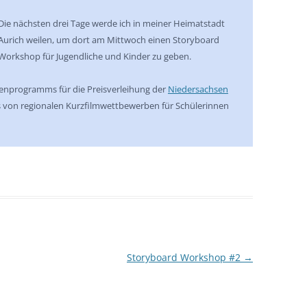
Die nächsten drei Tage werde ich in meiner Heimatstadt
Aurich weilen, um dort am Mittwoch einen Storyboard
Workshop für Jugendliche und Kinder zu geben.
menprogramms für die Preisverleihung der
Niedersachsen
von regionalen Kurzfilmwettbewerben für Schülerinnen
Storyboard Workshop #2
→