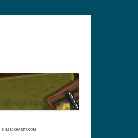
NILSECKHARDT.COM