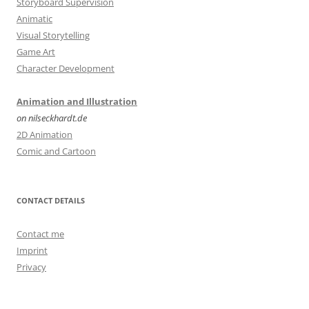
Storyboard Supervision
Animatic
Visual Storytelling
Game Art
Character Development
Animation and Illustration
on nilseckhardt.de
2D Animation
Comic and Cartoon
CONTACT DETAILS
Contact me
Imprint
Privacy