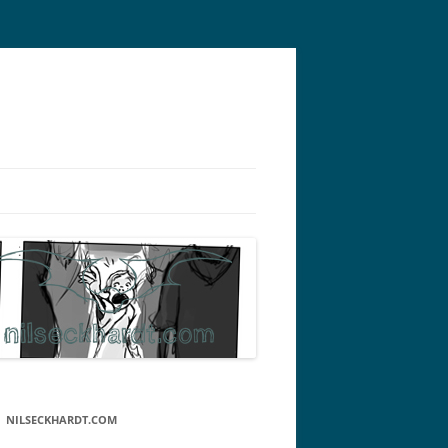
NILSECKHARDT.COM