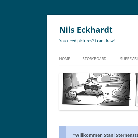
Nils Eckhardt
You need pictures? I can draw!
HOME
STORYBOARD
SUPERVIS
ANIMATION
STORYBO
ANIMATIC
ART DIR
LIVE ACTION
ADVERTISING
“Willkommen Stani Sternensta