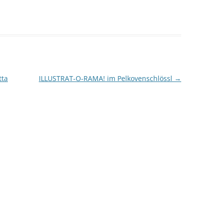
tta
ILLUSTRAT-O-RAMA! im Pelkovenschlössl
→