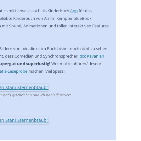
bt es mittlerweile auch als Kinderbuch
App
für das
beliebte Kinderbuch von Arnim Kempter als eBook
 mit Sound, Animationen und tollen interaktiven Features
ildern von mir, die es im Buch bisher noch nicht zu sehen
light, dass Comedian und Synchronsprecher
Rick Kavanian
upergut und superlustig!
Wer mal reinhören/ -lesen/ -
atis-Leseprobe
machen. Viel Spass!
r hat’s geschrieben und ich hab’s illustriert…