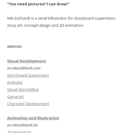
“You need pictures? I can draw!”
Nils Eckhardt is a serial killustrator for storyboard supervision,
story art, concept design and 2D animation.
SERVICES
Visual Development
on nilseckhardt.com
Storyboard Supervision
Animatic
Visual Storytelling
Game Art
Character Development
Animation and Illustration
on nilseckhardt.de
2D Animation