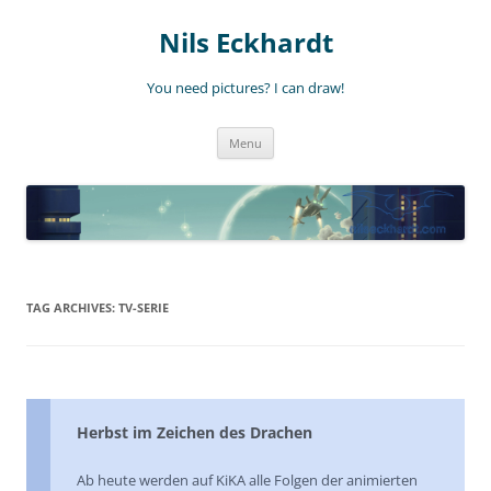
Nils Eckhardt
You need pictures? I can draw!
Skip
Menu
to
content
TAG ARCHIVES:
TV-SERIE
Herbst im Zeichen des Drachen
Ab heute werden auf KiKA alle Folgen der animierten