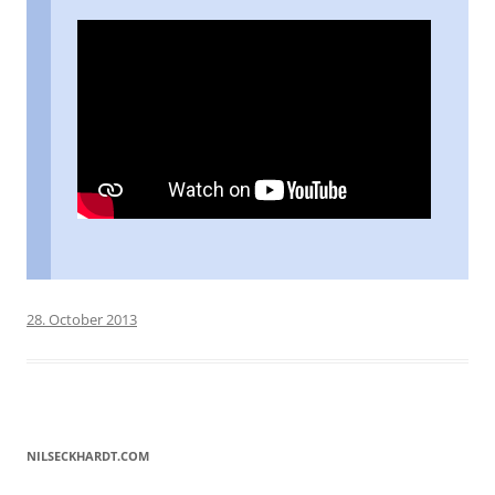
28. October 2013
NILSECKHARDT.COM