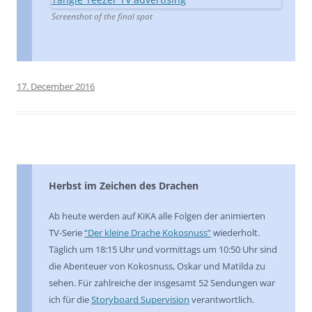
Screenshot of the final spot
17. December 2016
Herbst im Zeichen des Drachen
Ab heute werden auf KiKA alle Folgen der animierten
TV-Serie
“Der kleine Drache Kokosnuss”
wiederholt.
Täglich um 18:15 Uhr und vormittags um 10:50 Uhr sind
die Abenteuer von Kokosnuss, Oskar und Matilda zu
sehen. Für zahlreiche der insgesamt 52 Sendungen war
ich für die
Storyboard Supervision
verantwortlich.