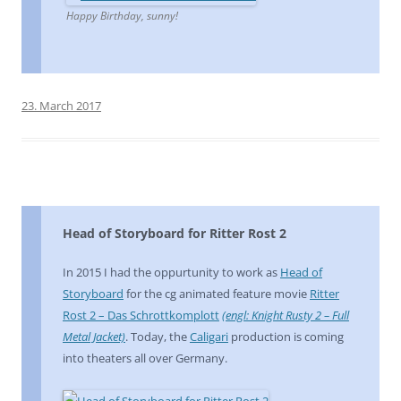
Happy Birthday, sunny!
23. March 2017
Head of Storyboard for Ritter Rost 2
In 2015 I had the oppurtunity to work as
Head of
Storyboard
for the cg animated feature movie
Ritter
Rost 2 – Das Schrottkomplott
(engl: Knight Rusty 2 – Full
Metal Jacket)
. Today, the
Caligari
production is coming
into theaters all over Germany.