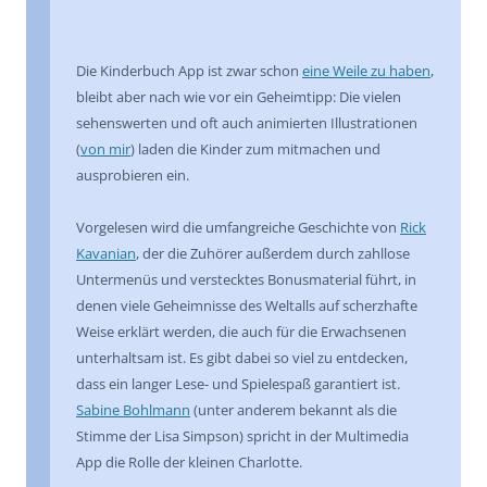
Die Kinderbuch App ist zwar schon
eine Weile zu haben
,
bleibt aber nach wie vor ein Geheimtipp: Die vielen
sehenswerten und oft auch animierten Illustrationen
(
von mir
) laden die Kinder zum mitmachen und
ausprobieren ein.
Vorgelesen wird die umfangreiche Geschichte von
Rick
Kavanian
, der die Zuhörer außerdem durch zahllose
Untermenüs und verstecktes Bonusmaterial führt, in
denen viele Geheimnisse des Weltalls auf scherzhafte
Weise erklärt werden, die auch für die Erwachsenen
unterhaltsam ist. Es gibt dabei so viel zu entdecken,
dass ein langer Lese- und Spielespaß garantiert ist.
Sabine Bohlmann
(unter anderem bekannt als die
Stimme der Lisa Simpson) spricht in der Multimedia
App die Rolle der kleinen Charlotte.