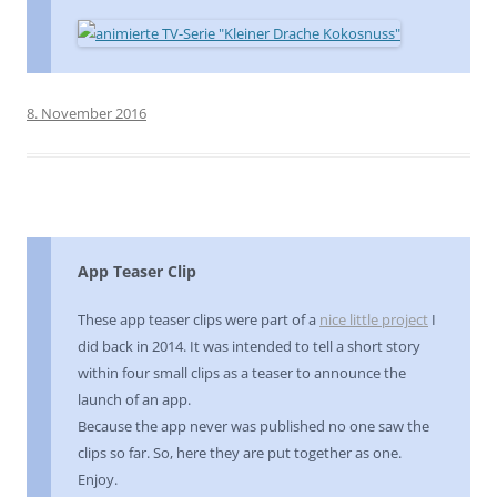
8. November 2016
App Teaser Clip
These app teaser clips were part of a
nice little project
I
did back in 2014. It was intended to tell a short story
within four small clips as a teaser to announce the
launch of an app.
Because the app never was published no one saw the
clips so far. So, here they are put together as one.
Enjoy.