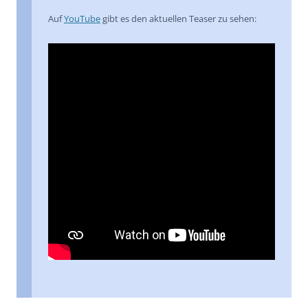
Auf
YouTube
gibt es den aktuellen Teaser zu sehen: