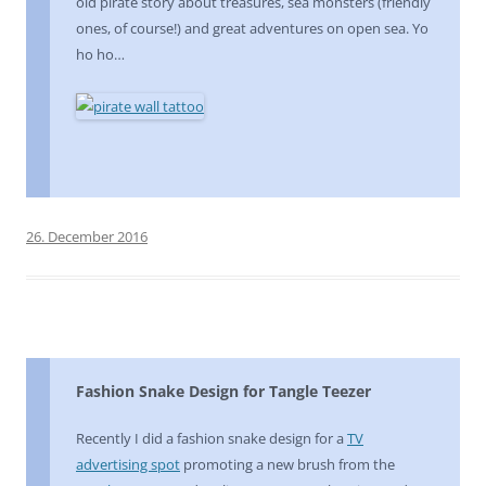
old pirate story about treasures, sea monsters (friendly
ones, of course!) and great adventures on open sea. Yo
ho ho…
26. December 2016
Fashion Snake Design for Tangle Teezer
Recently I did a fashion snake design for a
TV
advertising spot
promoting a new brush from the