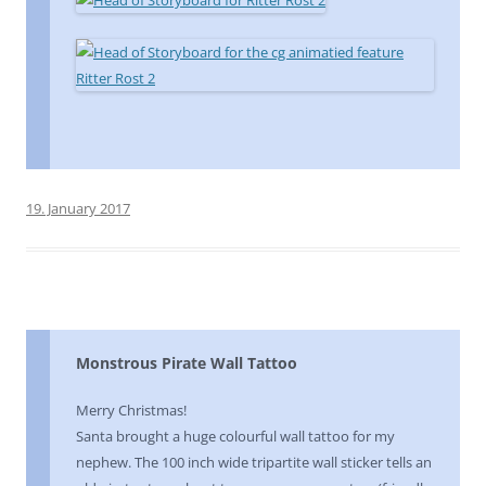
19. January 2017
Monstrous Pirate Wall Tattoo
Merry Christmas!
Santa brought a huge colourful wall tattoo for my
nephew. The 100 inch wide tripartite wall sticker tells an